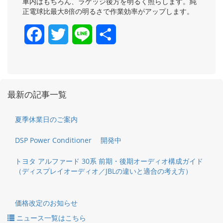
車内はもちろん、ラゲッジ後方を明るく照らします。純
正電球比最大8倍の明るさで作業効率がアップします。
Facebook
Twitter
Line
共
有
最新の記事一覧
夏季休業日のご案内
DSP Power Conditioner 開発中
トヨタ アルファード 30系 前期・後期オーディオ構成ガイド
（ディスプレイオーディオ／JBLの違いと適合の考え方）
価格改定のお知らせ
ニュース一覧はこちら