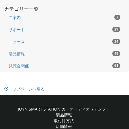
カテゴリー一覧
ご案内
2
サポート
29
ニュース
34
製品情報
49
試聴会開催
61
トップページへ戻る
JOYN SMART STATION カーオーディオ（アンプ）
製品情報
取付け方法
店舗情報