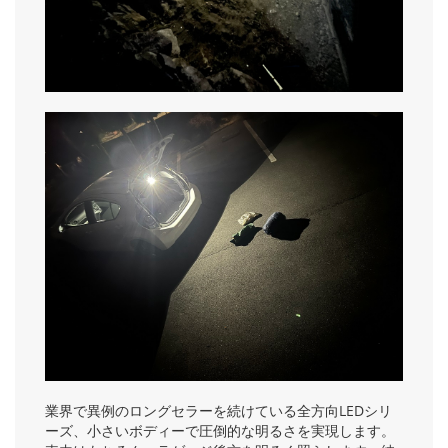
業界で異例のロングセラーを続けている全方向LEDシリ
ーズ、小さいボディーで圧倒的な明るさを実現します。