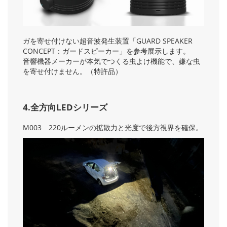
ガを寄せ付けない超音波発生装置「GUARD SPEAKER
CONCEPT：ガードスピーカー」を参考展示します。
音響機器メーカーが本気でつくる虫よけ機能で、嫌な虫
を寄せ付けません。（特許品）
4.全方向LEDシリーズ
M003 220ルーメンの拡散力と光度で後方視界を確保。