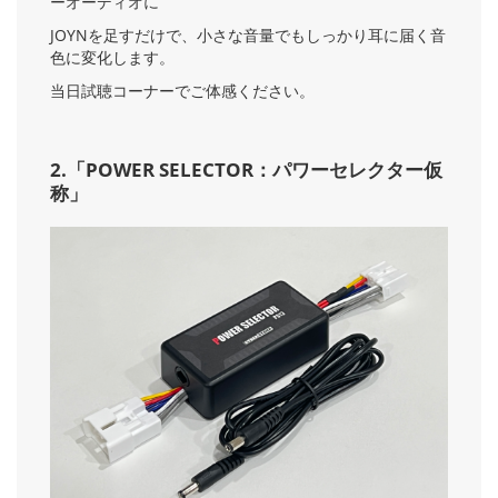
ーオーディオに
JOYNを足すだけで、小さな音量でもしっかり耳に届く音
色に変化します。
当日試聴コーナーでご体感ください。
2.「POWER SELECTOR：パワーセレクター仮
称
」