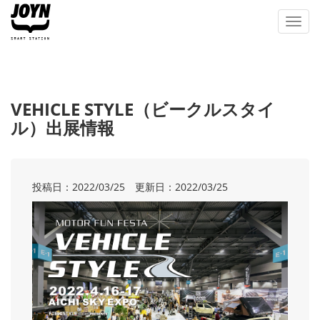
Toggl
navig
VEHICLE STYLE（ビークルスタイ
ル）出展情報
投稿日：2022/03/25 更新日：2022/03/25