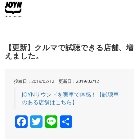
【更新】クルマで試聴できる店舗、増
えました。
投稿日：2019/02/12 更新日：2019/02/12
JOYNサウンドを実車で体感！【試聴車
のある店舗はこちら】
Facebook
Twitter
Line
共
有