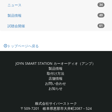
ニュース
34
製品情報
49
試聴会開催
61
トップページへ戻る
JOYN SMART STATION カーオーディオ（アンプ）
製品情報
取付け方法
店舗情報
お問い合わせ
お知らせ
株式会社サイバーストーク
〒509-7201 岐阜県恵那市大井町2087－524